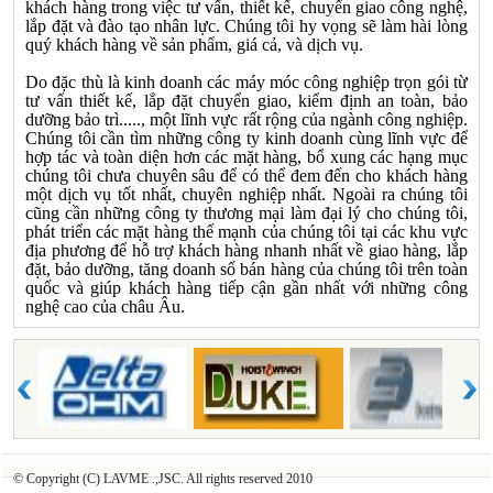
khách hàng trong việc tư vấn, thiết kế, chuyển giao công nghệ,
lắp đặt và đào tạo nhân lực. Chúng tôi hy vọng sẽ làm hài lòng
quý khách hàng về sản phẩm, giá cả, và dịch vụ.
Do đặc thù là kinh doanh các máy móc công nghiệp trọn gói từ
tư vấn thiết kế, lắp đặt chuyển giao, kiểm định an toàn, bảo
dưỡng bảo trì....., một lĩnh vực rất rộng của ngành công nghiệp.
Chúng tôi cần tìm những công ty kinh doanh cùng lĩnh vực để
hợp tác và toàn diện hơn các mặt hàng, bổ xung các hạng mục
chúng tôi chưa chuyên sâu để có thể đem đến cho khách hàng
một dịch vụ tốt nhất, chuyên nghiệp nhất. Ngoài ra chúng tôi
cũng cần những công ty thương mại làm đại lý cho chúng tôi,
phát triển các mặt hàng thế mạnh của chúng tôi tại các khu vực
địa phương để hỗ trợ khách hàng nhanh nhất về giao hàng, lắp
đặt, bảo dưỡng, tăng doanh số bán hàng của chúng tôi trên toàn
quốc và giúp khách hàng tiếp cận gần nhất với những công
nghệ cao của châu Âu.
© Copyright (C) LAVME .,JSC. All rights reserved 2010