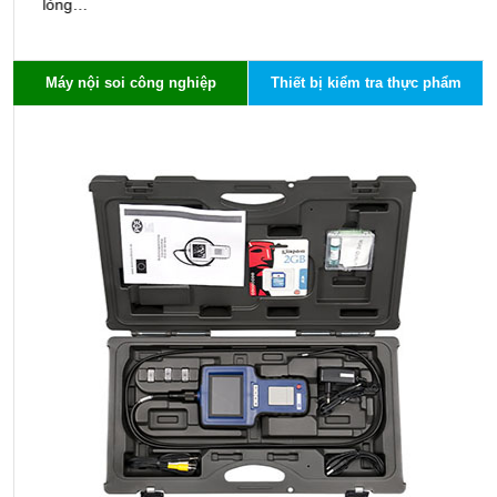
lỏng…
Máy nội soi công nghiệp
Thiết bị kiểm tra thực phẩm