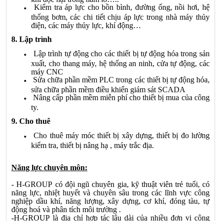
Kiểm tra áp lực cho bồn bình, đường ống, nồi hơi, hệ
thống bơm, các chi tiết chịu áp lực trong nhà máy thủy
điện, các máy thủy lực, khí động…
8. Lập trình
Lập trình tự động cho các thiết bị tự động hóa trong sản
xuất, cho thang máy, hệ thống an ninh, cửa tự động, các
máy CNC
Sửa chữa phần mềm PLC trong các thiết bị tự động hóa,
sửa chữa phần mềm điều khiển giám sát SCADA
Nâng cấp phần mềm miễn phí cho thiết bị mua của công
ty.
9. Cho thuê
Cho thuê máy móc thiết bị xây dựng, thiết bị đo lường
kiểm tra, thiết bị nâng hạ , máy trắc địa.
Năng lực chuyên môn:
-
H-GROUP
có đội ngũ chuyên gia, kỹ thuật viên trẻ tuổi, có
năng lực, nhiệt huyết và chuyên sâu trong các lĩnh vực công
nghiệp dầu khí, năng lượng, xây dựng, cơ khí, đóng tàu, tự
động hoá và phân tích môi trường .
-
H-GROUP
là địa chỉ hợp tác lâu dài của nhiều đơn vị công