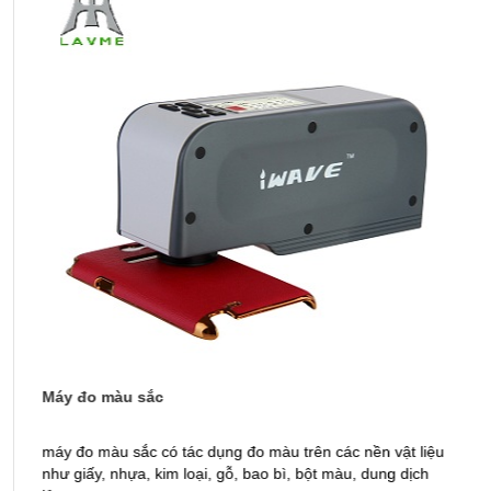
Máy đo màu sắc
M
máy đo màu sắc có tác dụng đo màu trên các nền vật liệu
V
như giấy, nhựa, kim loại, gỗ, bao bì, bột màu, dung dịch