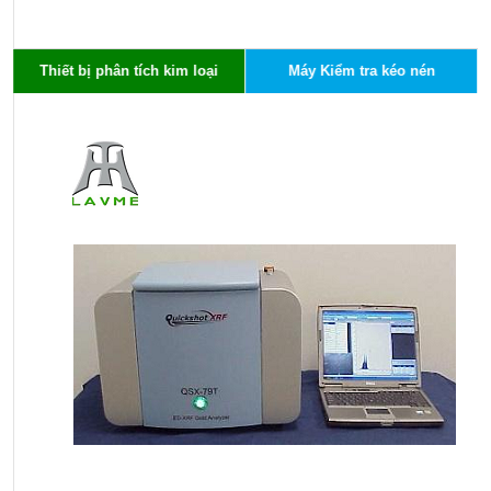
Thiết bị phân tích kim loại
Máy Kiểm tra kéo nén