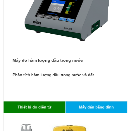
Máy đo hàm lượng dầu trong nước
T
Phân tích hàm lượng dầu trong nước và đất.
Ứ
độ
c
Thiết bị đo điện tử
Máy dán băng dính