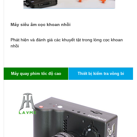
Máy siêu âm cọc khoan nhồi
M
Phát hiện và đánh giá các khuyết tật trong lòng cọc khoan
X
nhồi
s
Máy quay phim tốc độ cao
Thiết bị kiểm tra vòng bi