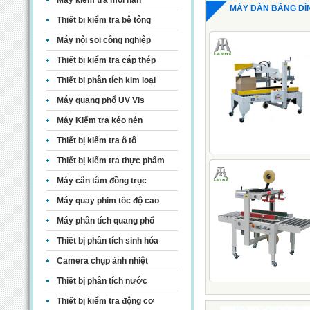
Máy kiểm tra mối hàn
MÁY DÁN BĂNG DÍ
Thiết bị kiểm tra bê tông
Máy nội soi công nghiệp
Thiết bị kiểm tra cáp thép
Thiết bị phân tích kim loại
Máy quang phổ UV Vis
Máy Kiểm tra kéo nén
Thiết bị kiểm tra ô tô
Thiết bị kiểm tra thực phẩm
Máy cân tâm đồng trục
Máy quay phim tốc độ cao
Máy phân tích quang phổ
Thiết bị phân tích sinh hóa
Camera chụp ảnh nhiệt
Thiết bị phân tích nước
Thiết bị kiểm tra động cơ