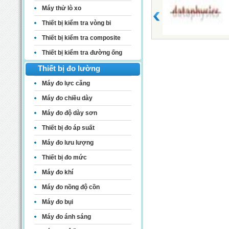
Máy thử lò xo
Thiết bị kiểm tra vòng bi
Thiết bị kiểm tra composite
Thiết bị kiểm tra đường ống
Thiết bị đo lường
Máy đo lực căng
Máy đo chiều dày
Máy đo độ dày sơn
Thiết bị đo áp suất
Máy đo lưu lượng
Thiết bị đo mức
Máy đo khí
Máy đo nồng độ cồn
Máy đo bụi
Máy đo ánh sáng