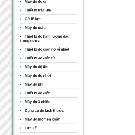
Máy đo độ ồn
Thiết bị trắc địa
Cờ lê lực
Máy đo màu
Thiết bị đo hàm lượng dầu
trong nước
Thiết bị đo giãn nở vì nhiệt
Thiết bị đo điện tử
Máy đo độ ẩm
Máy đo độ nhớt
Máy đo pH
Thiết bị đo điện
Máy đo 3 chiều
Dụng cụ đo kích thước
Máy đo momen xoắn
Lực kế