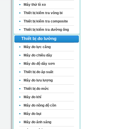
Máy thử lò xo
Thiết bị kiểm tra vòng bi
Thiết bị kiểm tra composite
Thiết bị kiểm tra đường ống
Thiết bị đo lường
Máy đo lực căng
Máy đo chiều dày
Máy đo độ dày sơn
Thiết bị đo áp suất
Máy đo lưu lượng
Thiết bị đo mức
Máy đo khí
Máy đo nồng độ cồn
Máy đo bụi
Máy đo ánh sáng