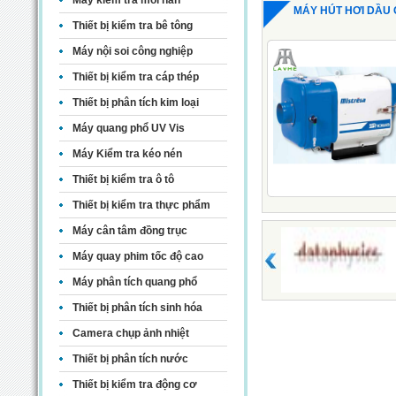
Máy kiểm tra mối hàn
MÁY HÚT HƠI DẦU
Thiết bị kiểm tra bê tông
Máy nội soi công nghiệp
Thiết bị kiểm tra cáp thép
Thiết bị phân tích kim loại
Máy quang phổ UV Vis
Máy Kiểm tra kéo nén
Thiết bị kiểm tra ô tô
Thiết bị kiểm tra thực phẩm
Máy cân tâm đồng trục
Máy quay phim tốc độ cao
Máy phân tích quang phổ
Thiết bị phân tích sinh hóa
Camera chụp ảnh nhiệt
Thiết bị phân tích nước
Thiết bị kiểm tra động cơ