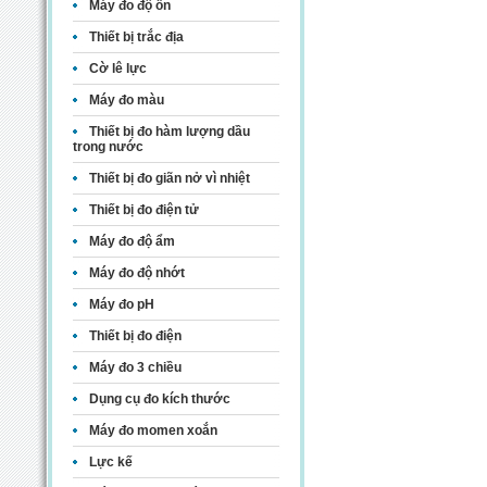
Máy đo độ ồn
Thiết bị trắc địa
Cờ lê lực
Máy đo màu
Thiết bị đo hàm lượng dầu
trong nước
Thiết bị đo giãn nở vì nhiệt
Thiết bị đo điện tử
Máy đo độ ẩm
Máy đo độ nhớt
Máy đo pH
Thiết bị đo điện
Máy đo 3 chiều
Dụng cụ đo kích thước
Máy đo momen xoắn
Lực kế