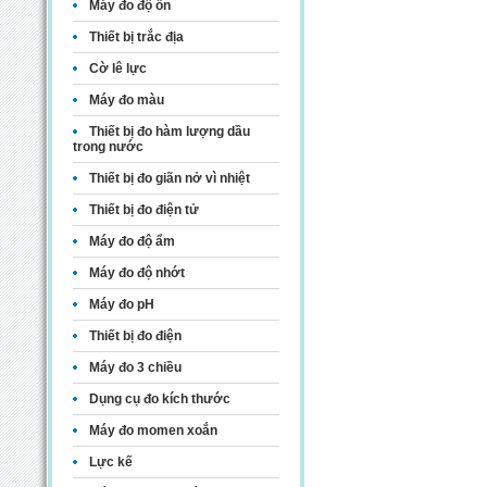
Máy đo độ ồn
Thiết bị trắc địa
Cờ lê lực
Máy đo màu
Thiết bị đo hàm lượng dầu
trong nước
Thiết bị đo giãn nở vì nhiệt
Thiết bị đo điện tử
Máy đo độ ẩm
Máy đo độ nhớt
Máy đo pH
Thiết bị đo điện
Máy đo 3 chiều
Dụng cụ đo kích thước
Máy đo momen xoắn
Lực kế