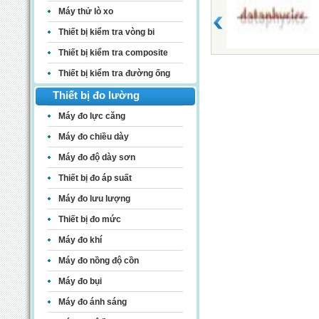
Máy thử lò xo
Thiết bị kiểm tra vòng bi
Thiết bị kiểm tra composite
Thiết bị kiểm tra đường ống
Thiết bị đo lường
Máy đo lực căng
Máy đo chiều dày
Máy đo độ dày sơn
Thiết bị đo áp suất
Máy đo lưu lượng
Thiết bị đo mức
Máy đo khí
Máy đo nồng độ cồn
Máy đo bụi
Máy đo ánh sáng