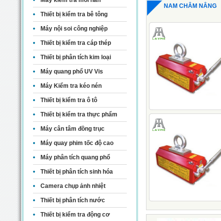
Máy kiểm tra mối hàn
NAM CHÂM NÂNG
Thiết bị kiểm tra bê tông
Máy nội soi công nghiệp
Thiết bị kiểm tra cáp thép
Thiết bị phân tích kim loại
Máy quang phổ UV Vis
Máy Kiểm tra kéo nén
Thiết bị kiểm tra ô tô
Thiết bị kiểm tra thực phẩm
Máy cân tâm đồng trục
Máy quay phim tốc độ cao
Máy phân tích quang phổ
Thiết bị phân tích sinh hóa
Camera chụp ảnh nhiệt
Thiết bị phân tích nước
Thiết bị kiểm tra động cơ