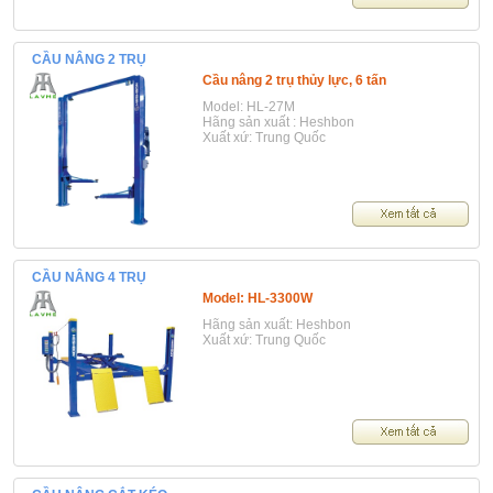
CẦU NÂNG 2 TRỤ
Cầu nâng 2 trụ thủy lực, 6 tấn
Model: HL-27M
Hãng sản xuất : Heshbon
Xuất xứ: Trung Quốc
CẦU NÂNG 4 TRỤ
Model: HL-3300W
Hãng sản xuất: Heshbon
Xuất xứ: Trung Quốc