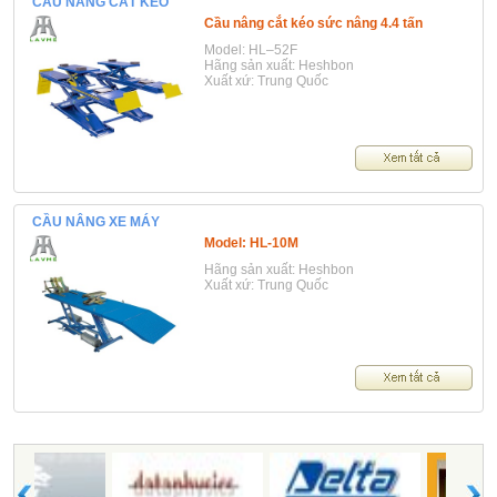
CẦU NÂNG CẮT KÉO
Cầu nâng cắt kéo sức nâng 4.4 tấn
Model: HL–52F
Hãng sản xuất: Heshbon
Xuất xứ: Trung Quốc
CẦU NÂNG XE MÁY
Model: HL-10M
Hãng sản xuất: Heshbon
Xuất xứ: Trung Quốc