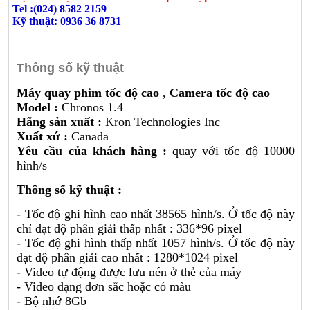
Tel :(024) 8582 2159
Kỹ thuật: 0936 36 8731
Thông số kỹ thuật
Máy quay phim tốc độ cao
,
Camera tốc độ cao
Model :
Chronos 1.4
Hãng sản xuất :
Kron Technologies Inc
Xuất xứ :
Canada
Yêu cầu của khách hàng :
quay với tốc độ 10000
hình/s
Thông số kỹ thuật :
- Tốc độ ghi hình cao nhất 38565 hình/s. Ở tốc độ này
chỉ đạt độ phân giải thấp nhất : 336*96 pixel
- Tốc độ ghi hình thấp nhất 1057 hình/s. Ở tốc độ này
đạt độ phân giải cao nhất : 1280*1024 pixel
- Video tự động được lưu nén ở thẻ của máy
- Video dạng đơn sắc hoặc có màu
- Bộ nhớ 8Gb