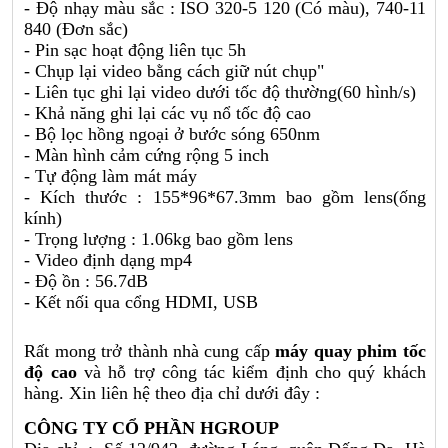
- Độ nhạy màu sắc : ISO 320-5 120 (Có màu), 740-11
840 (Đơn sắc)
- Pin sạc hoạt động liên tục 5h
- Chụp lại video bằng cách giữ nút chụp"
- Liên tục ghi lại video dưới tốc độ thường(60 hình/s)
- Khả năng ghi lại các vụ nổ tốc độ cao
- Bộ lọc hồng ngoại ở bước sóng 650nm
- Màn hình cảm cứng rộng 5 inch
- Tự động làm mát máy
- Kích thước : 155*96*67.3mm bao gồm lens(ống
kính)
- Trọng lượng : 1.06kg bao gồm lens
- Video định dạng mp4
- Độ ồn : 56.7dB
- Kết nối qua cổng HDMI, USB
Rất mong trở thành nhà cung cấp
máy quay phim tốc
độ cao
và hỗ trợ công tác kiểm định cho quý khách
hàng. Xin liên hệ theo địa chỉ dưới đây :
CÔNG TY CỔ PHẦN HGROUP