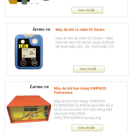
Máy đo khí cá nhân 03 Series
máy đo khí cá nhân 03 Series : Màn
hình khí đơn 03 Series được thiết kế
để phát hiện LEL, O2, H2S hoặc CO
Máy đo khí hun trùng UNIPHOS
Fumisense
Máy đo khí hun trùng UNIPHOS
FUMISENSE là thiết bị dựa trên bộ vi
xử lý với hai bơm tích hợp riêng biệt
cho GAS RELATED
SPECIFICATIONS tương ứng.