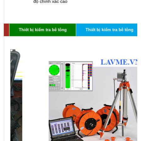
độ chính xác cao
n
Thiết bị kiểm tra bê tông
Thiết bị kiểm tra bê tông