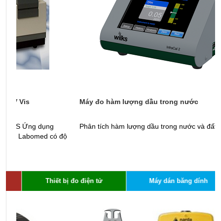
Máy đo hàm lượng dầu trong nước
T
Phân tích hàm lượng dầu trong nước và đất.
Ứ
độ
c
Thiết bị đo điện tử
Máy dán băng dính