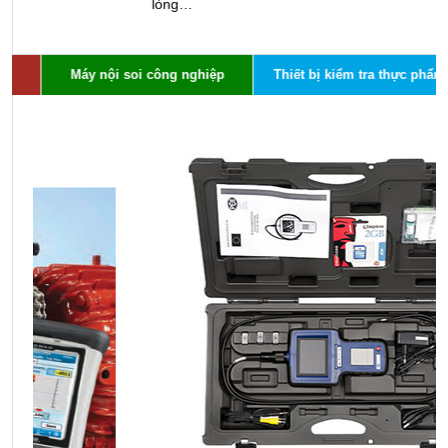
lỏng…
Máy nội soi công nghiệp
Thiết bị kiểm tra thực phẩm