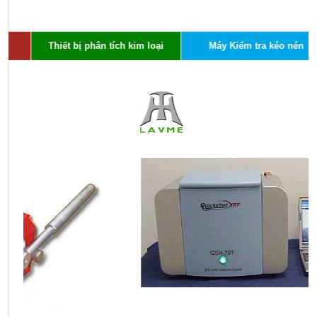
Thiết bị phân tích kim loại
Máy Kiểm tra kéo nén