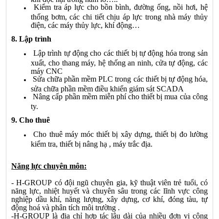
Kiểm tra áp lực cho bồn bình, đường ống, nồi hơi, hệ
thống bơm, các chi tiết chịu áp lực trong nhà máy thủy
điện, các máy thủy lực, khí động…
8. Lập trình
Lập trình tự động cho các thiết bị tự động hóa trong sản
xuất, cho thang máy, hệ thống an ninh, cửa tự động, các
máy CNC
Sửa chữa phần mềm PLC trong các thiết bị tự động hóa,
sửa chữa phần mềm điều khiển giám sát SCADA
Nâng cấp phần mềm miễn phí cho thiết bị mua của công
ty.
9. Cho thuê
Cho thuê máy móc thiết bị xây dựng, thiết bị đo lường
kiểm tra, thiết bị nâng hạ , máy trắc địa.
Năng lực chuyên môn:
-
H-GROUP
có đội ngũ chuyên gia, kỹ thuật viên trẻ tuổi, có
năng lực, nhiệt huyết và chuyên sâu trong các lĩnh vực công
nghiệp dầu khí, năng lượng, xây dựng, cơ khí, đóng tàu, tự
động hoá và phân tích môi trường .
-
H-GROUP
là địa chỉ hợp tác lâu dài của nhiều đơn vị công