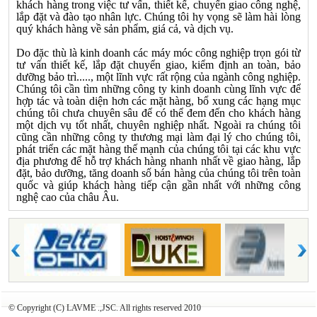
khách hàng trong việc tư vấn, thiết kế, chuyển giao công nghệ,
lắp đặt và đào tạo nhân lực. Chúng tôi hy vọng sẽ làm hài lòng
quý khách hàng về sản phẩm, giá cả, và dịch vụ.
Do đặc thù là kinh doanh các máy móc công nghiệp trọn gói từ
tư vấn thiết kế, lắp đặt chuyển giao, kiểm định an toàn, bảo
dưỡng bảo trì....., một lĩnh vực rất rộng của ngành công nghiệp.
Chúng tôi cần tìm những công ty kinh doanh cùng lĩnh vực để
hợp tác và toàn diện hơn các mặt hàng, bổ xung các hạng mục
chúng tôi chưa chuyên sâu để có thể đem đến cho khách hàng
một dịch vụ tốt nhất, chuyên nghiệp nhất. Ngoài ra chúng tôi
cũng cần những công ty thương mại làm đại lý cho chúng tôi,
phát triển các mặt hàng thế mạnh của chúng tôi tại các khu vực
địa phương để hỗ trợ khách hàng nhanh nhất về giao hàng, lắp
đặt, bảo dưỡng, tăng doanh số bán hàng của chúng tôi trên toàn
quốc và giúp khách hàng tiếp cận gần nhất với những công
nghệ cao của châu Âu.
© Copyright (C) LAVME .,JSC. All rights reserved 2010