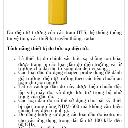
Đo điện từ trường của các trạm BTS, hệ thống thông
tin vệ tinh, các thiết bị truyền thông, radar
Tính năng thiết bị đo bức xạ điện tử:
Là thiết bị đo chính xác bức xạ không ion hóa,
được trang bị các loại đầu đo điện trường và từ
trường cho dải tần từ sóng dài đến vi sóng.
Các loại đầu đo dạng shaped probe dùng để đánh
giá trường điện từ trường theo các tiêu chuẩn an
toàn cho con người
Tất cả cácloại đầu đo này được hiệu chuẩn độc
lập với máy đo, và được lưu trữ trong bộ nhớ
trong của đầu đo.
Các loại đầu đo có thể sử dụng cho bất kỳ thiết
bị nào trong dòng NBM-500 mà không cần hiệu
chuẩn hay điều chỉnh gì.
Đo đẳng hướng sử dụng các loại đầu đo isotropic
cho các ứng dụng trong dải tần từ 100 kHz đến
60 GHz