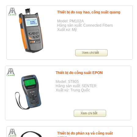
Thiết bị đo suy hao, công suất quang
Model: PM102A
Hãng sản xuất: Connected Fibers
Xuất xứ: Mỹ
Thiết bị đo công suất EPON
Model: ST805
Hãng sản xuất: SENTER
Xuất xứ: Trung Quốc
Thiết bị đo phản xạ và công suất