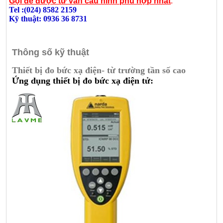
Gọi để được tư vấn cấu hình phù hợp nhất
:
Tel :(024) 8582 2159
Kỹ thuật: 0936 36 8731
Thông số kỹ thuật
Thiết bị đo bức xạ điện- từ trường tần số cao
Ứng dụng thiết bị đo bức xạ điện tử: