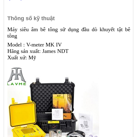
Thông số kỹ thuật
Máy siêu âm bê tông sử dụng đầu dò khuyết tật bê
tông
Model : V-meter MK IV
Hãng sản xuất: James NDT
Xuất xứ: Mỹ