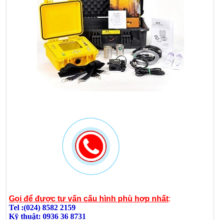
Gọi để được tư vấn cấu hình phù hợp nhất
:
Tel :(024) 8582 2159
Kỹ thuật: 0936 36 8731