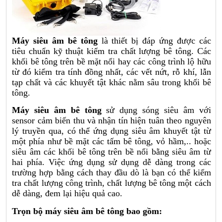
Máy siêu âm bê tông
là thiết bị đáp ứng được các
tiêu chuẩn kỹ thuật kiểm tra chất lượng bê tông. Các
khối bê tông trên bề mặt nổi hay các công trình lộ hữu
từ đó kiểm tra tính đồng nhất, các vết nứt, rỗ khí, lẫn
tạp chất và các khuyết tật khác nằm sâu trong khối bê
tông.
Máy siêu âm bê tông
sử dụng sóng siêu âm với
sensor cảm biến thu và nhận tín hiện tuân theo nguyên
lý truyền qua, có thể ứng dụng siêu âm khuyết tật từ
một phía như bề mặt các tấm bê tông, vỏ hầm,.. hoặc
siêu âm các khối bê tông trên bề nổi bằng siêu âm từ
hai phía. Việc ứng dụng sử dụng dễ dàng trong các
trường hợp bằng cách thay đầu dò là bạn có thể kiểm
tra chất lượng công trình, chất lượng bê tông một cách
dễ dàng, đem lại hiệu quả cao.
Trọn bộ máy siêu âm bê tông bao gồm: