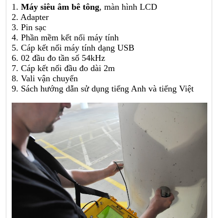
1.
Máy siêu âm bê tông
, màn hình LCD
2. Adapter
3. Pin sạc
4. Phần mềm kết nối máy tính
5. Cáp kết nối máy tính dạng USB
6. 02 đầu đo tần số 54kHz
7. Cáp kết nối đầu đo dài 2m
8. Vali vận chuyển
9. Sách hướng dẫn sử dụng tiếng Anh và tiếng Việt