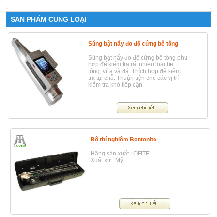
SẢN PHẨM CÙNG LOẠI
Súng bật nẩy đo độ cứng bê tông
Súng bật nẩy đo độ cứng bê tông phù
hợp để kiểm tra rất nhiều loại bê
tông, vữa và đá. Thích hợp để kiểm
tra tại chỗ. Thuận tiện cho các vị trí
kiểm tra khó tiếp cận
Bộ thí nghiệm Bentonite
Hãng sản xuất : OFITE
Xuất xứ : Mỹ