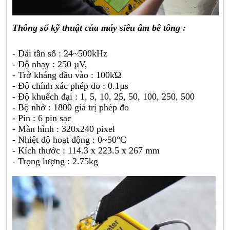
Thông số kỹ thuật của máy siêu âm bê tông :
- Dải tần số : 24~500kHz
- Độ nhạy : 250 µV,
- Trở kháng đầu vào : 100kΏ
- Độ chính xác phép đo : 0.1µs
- Độ khuếch đại : 1, 5, 10, 25, 50, 100, 250, 500
- Bộ nhớ : 1800 giá trị phép đo
- Pin : 6 pin sạc
- Màn hình : 320x240 pixel
- Nhiệt độ hoạt động : 0~50°C
- Kích thước : 114.3 x 223.5 x 267 mm
- Trọng lượng : 2.75kg