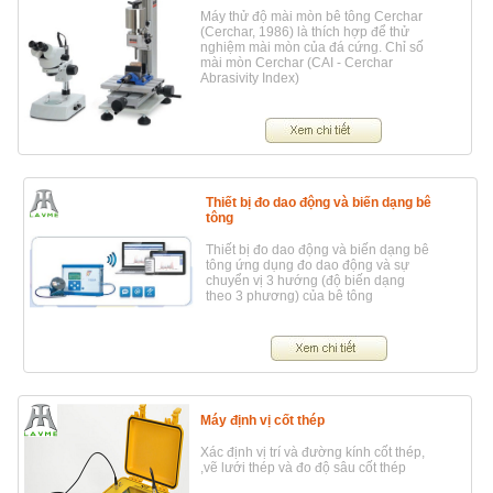
Máy thử độ mài mòn bê tông Cerchar
(Cerchar, 1986) là thích hợp để thử
nghiệm mài mòn của đá cứng. Chỉ số
mài mòn Cerchar (CAI - Cerchar
Abrasivity Index)
Thiết bị đo dao động và biến dạng bê
tông
Thiết bị đo dao động và biến dạng bê
tông ứng dụng đo dao động và sự
chuyển vị 3 hướng (độ biến dạng
theo 3 phương) của bê tông
Máy định vị cốt thép
Xác định vị trí và đường kính cốt thép,
,vẽ lưới thép và đo độ sâu cốt thép