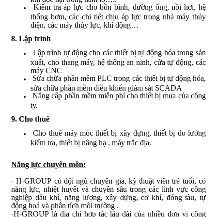
Kiểm tra áp lực cho bồn bình, đường ống, nồi hơi, hệ
thống bơm, các chi tiết chịu áp lực trong nhà máy thủy
điện, các máy thủy lực, khí động…
8. Lập trình
Lập trình tự động cho các thiết bị tự động hóa trong sản
xuất, cho thang máy, hệ thống an ninh, cửa tự động, các
máy CNC
Sửa chữa phần mềm PLC trong các thiết bị tự động hóa,
sửa chữa phần mềm điều khiển giám sát SCADA
Nâng cấp phần mềm miễn phí cho thiết bị mua của công
ty.
9. Cho thuê
Cho thuê máy móc thiết bị xây dựng, thiết bị đo lường
kiểm tra, thiết bị nâng hạ , máy trắc địa.
Năng lực chuyên môn:
-
H-GROUP
có đội ngũ chuyên gia, kỹ thuật viên trẻ tuổi, có
năng lực, nhiệt huyết và chuyên sâu trong các lĩnh vực công
nghiệp dầu khí, năng lượng, xây dựng, cơ khí, đóng tàu, tự
động hoá và phân tích môi trường .
-
H-GROUP
là địa chỉ hợp tác lâu dài của nhiều đơn vị công