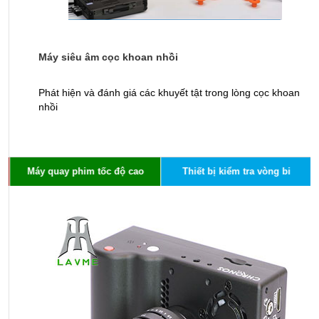
Máy siêu âm cọc khoan nhồi
M
Phát hiện và đánh giá các khuyết tật trong lòng cọc khoan
X
nhồi
s
Máy quay phim tốc độ cao
Thiết bị kiểm tra vòng bi