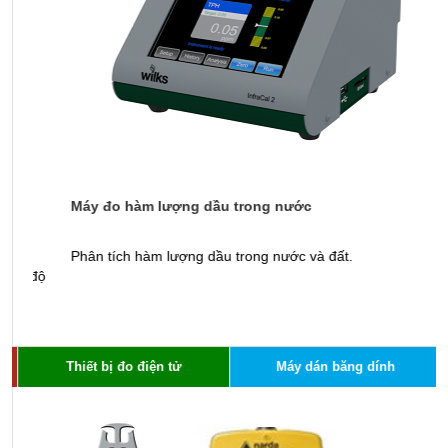
Máy đo hàm lượng dầu trong nước
T
Phân tích hàm lượng dầu trong nước và đất.
Ứ
độ
c
Thiết bị đo điện tử
Máy dán băng dính