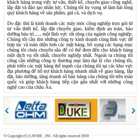
khách hàng trong việc tư vấn, thiết kế, chuyển giao công nghệ,
lắp đặt và đào tạo nhân lực. Chúng tôi hy vọng sẽ làm hài lòng
quý khách hàng về sản phẩm, giá cả, và dịch vụ.
Do đặc thù là kinh doanh các máy móc công nghiệp trọn gói từ
tư vấn thiết kế, lắp đặt chuyển giao, kiểm định an toàn, bảo
dưỡng bảo trì....., một lĩnh vực rất rộng của ngành công nghiệp.
Chúng tôi cần tìm những công ty kinh doanh cùng lĩnh vực để
hợp tác và toàn diện hơn các mặt hàng, bổ xung các hạng mục
chúng tôi chưa chuyên sâu để có thể đem đến cho khách hàng
một dịch vụ tốt nhất, chuyên nghiệp nhất. Ngoài ra chúng tôi
cũng cần những công ty thương mại làm đại lý cho chúng tôi,
phát triển các mặt hàng thế mạnh của chúng tôi tại các khu vực
địa phương để hỗ trợ khách hàng nhanh nhất về giao hàng, lắp
đặt, bảo dưỡng, tăng doanh số bán hàng của chúng tôi trên toàn
quốc và giúp khách hàng tiếp cận gần nhất với những công
nghệ cao của châu Âu.
© Copyright (C) LAVME .,JSC. All rights reserved 2010