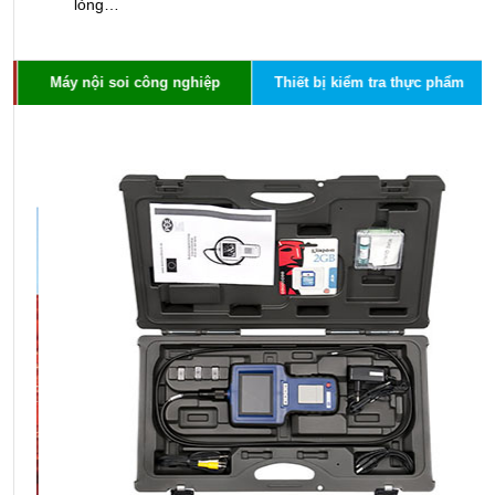
lỏng…
Máy nội soi công nghiệp
Thiết bị kiểm tra thực phẩm