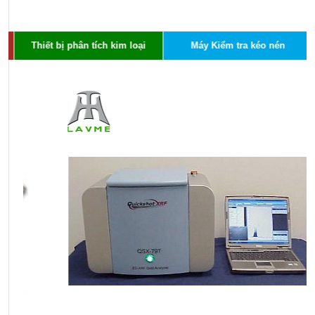
Thiết bị phân tích kim loại
Máy Kiểm tra kéo nén