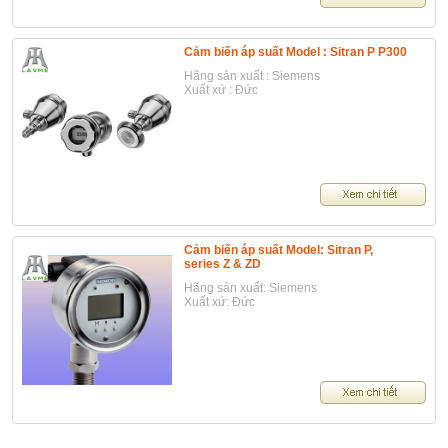
Cảm biến áp suất Model : Sitran P P300
Hãng sản xuất : Siemens
Xuất xứ : Đức
Cảm biến áp suất Model: Sitran P,
series Z & ZD
Hãng sản xuất: Siemens
Xuất xứ: Đức