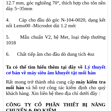
12.7 mm, góc nghiêng 70°, thích hợp cho tôn nền
dày 5~35mm
4. Cáp cho đầu dò góc N-104-0020, dạng kết
nối Lemo00 -Microdot dài 1.2 mét
5. Mẫu chuẩn V2, hệ Met, loại thép thường
1018
6. Chất tiếp âm cho đầu dò dung tích 4oz
Ta có thể tìm hiểu thêm tại đây về
Lý thuyết
cơ bản về máy siêu âm khuyết tật mối hàn
Rất mong trở thành nhà cung cấp
máy kiểm tra
mối hàn
và hỗ trợ công tác kiểm định cho quý
khách hàng. Xin liên hệ theo địa chỉ dưới đây :
CÔNG TY CỔ PHẦN THIẾT BỊ NÂNG
CHUYỂN & ĐO KIỂM