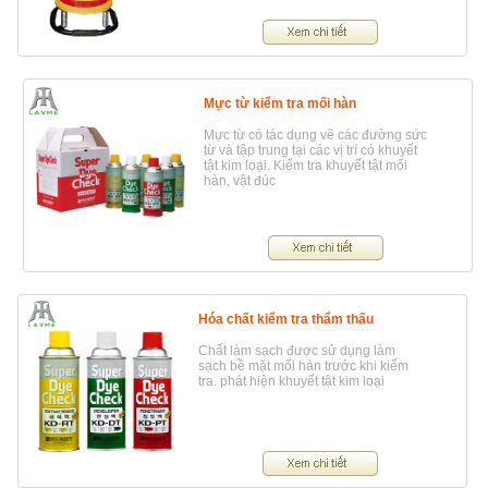
các phương pháp trên thì chụp ảnh
bức xạ ( Radiography) là phương
pháp hữu hiệu nhất hiện nay.
Mực từ kiểm tra mối hàn
Mực từ có tác dụng vẽ các đường sức
từ và tập trung tại các vị trí có khuyết
tật kim loại. Kiểm tra khuyết tật mối
hàn, vật đúc
Hóa chất kiểm tra thẩm thấu
Chất làm sạch được sử dụng làm
sạch bề mặt mối hàn trước khi kiểm
tra. phát hiện khuyết tật kim loại