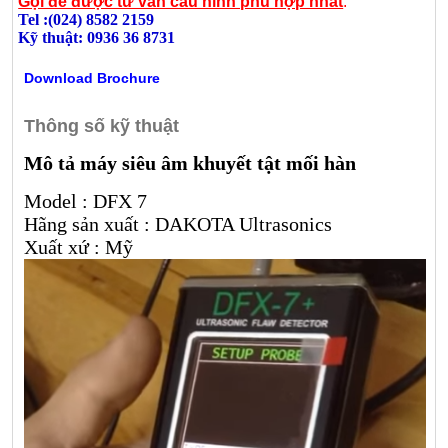
Gọi để được tư vấn cấu hình phù hợp nhất
:
Tel :(024) 8582 2159
Kỹ thuật: 0936 36 8731
Download Brochure
Thông số kỹ thuật
Mô tả máy siêu âm khuyết tật mối hàn
Model : DFX 7
Hãng sản xuất : DAKOTA Ultrasonics
Xuất xứ : Mỹ