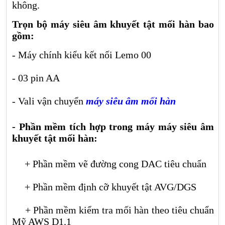
không.
Trọn bộ máy siêu âm khuyết tật mối hàn bao
gồm:
- Máy chính kiểu kết nối Lemo 00
- 03 pin AA
- Vali vận chuyển
máy siêu âm mối hàn
- Phần mềm tích hợp trong máy
máy siêu âm
khuyết tật mối hàn
:
+ Phần mềm vẽ đường cong DAC tiêu chuẩn
+ Phần mềm định cỡ khuyết tật AVG/DGS
+ Phần mềm kiểm tra mối hàn theo tiêu chuẩn
Mỹ AWS D1.1