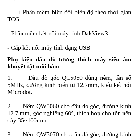
+ Phần mềm biến đổi biên độ theo thời gian
TCG
- Phần mềm kết nối máy tính DakView3
- Cáp kết nối máy tính dạng USB
Phụ kiện đầu dò tương thích máy siêu âm
khuyết tật mối hàn:
1. Đầu dò góc QC5050 dùng nêm, tần số
5MHz, đường kính biến tử 12.7mm, kiểu kết nối
Microdot.
2. Nêm QW5060 cho đầu dò góc, đường kính
12.7 mm, góc nghiêng 60°, thích hợp cho tôn nền
dày 35~100mm
3. Nêm QW5070 cho đầu dò góc, đường kính