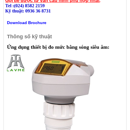
Gọi để được tư vấn cấu hình phù hợp nhất
:
Tel :(024) 8582 2159
Kỹ thuật: 0936 36 8731
Download Brochure
Thông số kỹ thuật
Ứng dụng thiết bị đo mức bằng sóng siêu âm: