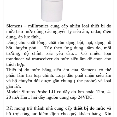
Siemens – milltronics cung cấp nhiều loại thiết bị đo
mức báo mức dùng các nguyên lý siêu âm, radar, điện
dung, áp lực tĩnh,..
Dùng cho chất lỏng, chất rắn dạng bột, hạt, dạng hồ
bột, huyền phù,… Tùy theo ứng dụng, tầm đo, môi
trường, độ chính xác yêu cầu… Có nhiều loại
tranducer và transceiver đo mức siêu âm để chọn cho
thích hợp.
Thiết bị đo mức bằng siêu âm của Siemens có thể
phân làm hai loại chính: Loại đầu phát nhận siêu âm
và bộ chuyển đổi được gắn chung ( the probe) và loại
gắn rời.
Model: Sitrans Probe LU có dãy do 6m hoặc 12m, 4-
20 mA Hart, hai dây nguồn cung cấp 24VDC.
Rất mong trở thành nhà cung cấp
thiết bị đo mức
và
hỗ trợ công tác kiểm định cho quý khách hàng. Xin