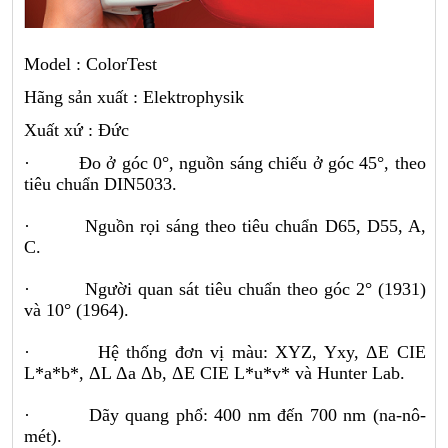
Model : ColorTest
Hãng sản xuất : Elektrophysik
Xuất xứ : Đức
· Đo ở góc 0°, nguồn sáng chiếu ở góc 45°, theo
tiêu chuẩn DIN5033.
· Nguồn rọi sáng theo tiêu chuẩn D65, D55, A,
C.
· Người quan sát tiêu chuẩn theo góc 2° (1931)
và 10° (1964).
· Hệ thống đơn vị màu: XYZ, Yxy, ΔE CIE
L*a*b*, ΔL Δa Δb, ΔE CIE L*u*v* và Hunter Lab.
· Dãy quang phổ: 400 nm đến 700 nm (na-nô-
mét).