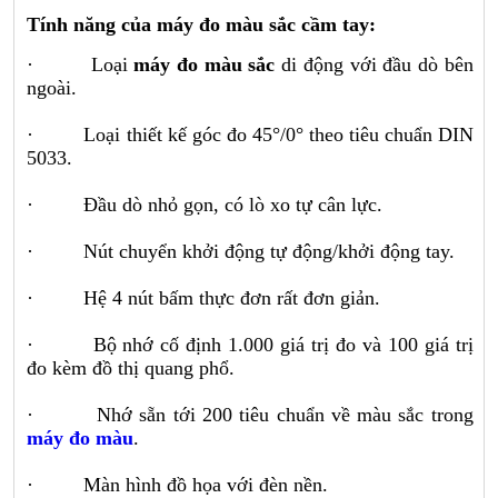
Tính năng của máy đo màu sắc cầm tay:
· Loại
máy đo màu sắc
di động với đầu dò bên
ngoài.
· Loại thiết kế góc đo 45°/0° theo tiêu chuẩn DIN
5033.
· Đầu dò nhỏ gọn, có lò xo tự cân lực.
· Nút chuyển khởi động tự động/khởi động tay.
· Hệ 4 nút bấm thực đơn rất đơn giản.
· Bộ nhớ cố định 1.000 giá trị đo và 100 giá trị
đo kèm đồ thị quang phổ.
· Nhớ sẵn tới 200 tiêu chuẩn về màu sắc trong
máy đo màu
.
· Màn hình đồ họa với đèn nền.