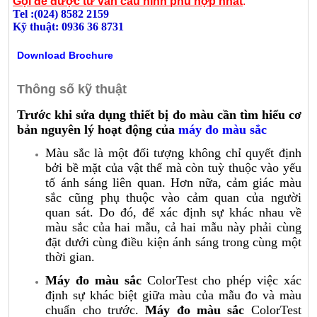
Gọi để được tư vấn cấu hình phù hợp nhất
:
Tel :(024) 8582 2159
Kỹ thuật: 0936 36 8731
Download Brochure
Thông số kỹ thuật
Trước khi sửa dụng thiết bị đo màu cần tìm hiểu cơ
bản nguyên lý hoạt động của
máy đo màu sắc
Màu sắc là một đối tượng không chỉ quyết định
bởi bề mặt của vật thể mà còn tuỳ thuộc vào yếu
tố ánh sáng liên quan. Hơn nữa, cảm giác màu
sắc cũng phụ thuộc vào cảm quan của người
quan sát. Do đó, để xác định sự khác nhau về
màu sắc của hai mẫu, cả hai mẫu này phải cùng
đặt dưới cùng điều kiện ánh sáng trong cùng một
thời gian.
Máy đo màu sắc
ColorTest cho phép việc xác
định sự khác biệt giữa màu của mẫu đo và màu
chuẩn cho trước.
Máy đo màu sắc
ColorTest