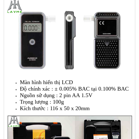
Màn hình hiển thị LCD
Độ chính xác : ± 0.005% BAC tại 0.100% BAC
Nguồn sử dụng : 2 pin AA 1.5V
Trọng lượng : 100g
Kích thước : 116 x 50 x 20mm