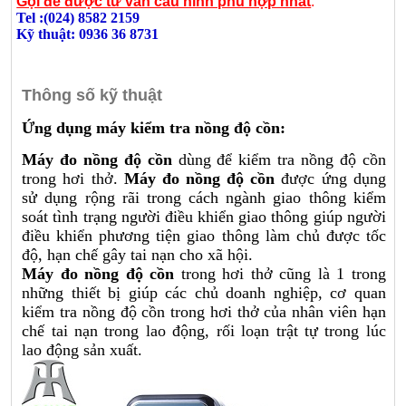
Gọi để được tư vấn cấu hình phù hợp nhất
:
Tel :(024) 8582 2159
Kỹ thuật: 0936 36 8731
Thông số kỹ thuật
Ứng dụng máy kiểm tra nồng độ cồn:
Máy đo nồng độ cồn
dùng để kiểm tra nồng độ cồn
trong hơi thở.
Máy đo nồng độ cồn
được ứng dụng
sử dụng rộng rãi trong cách ngành giao thông kiểm
soát tình trạng người điều khiển giao thông giúp người
điều khiển phương tiện giao thông làm chủ được tốc
độ, hạn chế gây tai nạn cho xã hội.
Máy đo nồng độ cồn
trong hơi thở cũng là 1 trong
những thiết bị giúp các chủ doanh nghiệp, cơ quan
kiểm tra nồng độ cồn trong hơi thở của nhân viên hạn
chế tai nạn trong lao động, rối loạn trật tự trong lúc
lao động sản xuất.