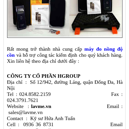
Rất mong trở thành nhà cung cấp
máy đo nồng độ
cồn
và hỗ trợ công tác kiểm định cho quý khách hàng.
Xin liên hệ theo địa chỉ dưới đây :
CÔNG TY CỔ PHẦN HGROUP
Địa chỉ : Số 12/942, đường Láng, quận Đống Đa, Hà
Nội
Tel : 024.8582.2159 Fax :
024.3791.7621
Website :
lavme.vn
Email :
sales@lavme.vn
Contact : Kỹ sư Hứa Anh Tuấn
Cell : 0936 36 8731 Email