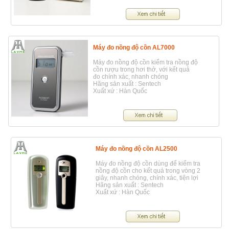
Máy đo nồng độ cồn AL7000
Máy đo nồng độ cồn kiểm tra nồng độ
cồn rượu trong hơi thở, với kết quả
đo chính xác, nhanh chóng
Hãng sản xuất : Sentech
Xuất xứ : Hàn Quốc
Máy đo nồng độ cồn AL2500
Máy đo nồng độ cồn dùng để kiểm tra
nồng độ cồn cho kết quả trong vòng 2
giây, nhanh chóng, chính xác, tiện lợi
Hãng sản xuất : Sentech
Xuất xứ : Hàn Quốc