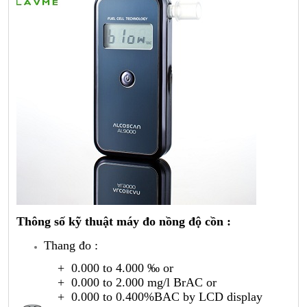
Thông số kỹ thuật máy đo nồng độ cồn :
Thang đo :
+ 0.000 to 4.000 ‰ or
+ 0.000 to 2.000 mg/l BrAC or
+ 0.000 to 0.400%BAC by LCD display