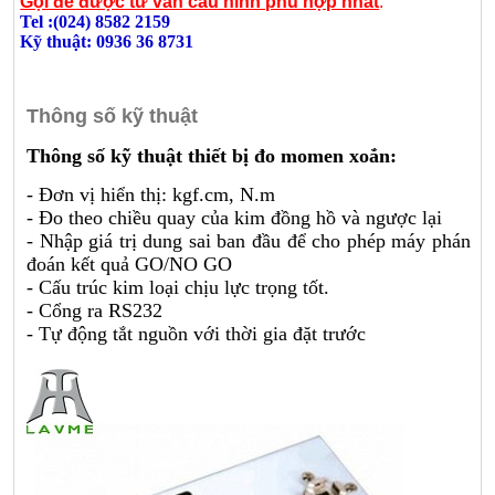
Gọi để được tư vấn cấu hình phù hợp nhất
:
Tel :(024) 8582 2159
Kỹ thuật: 0936 36 8731
Thông số kỹ thuật
Thông số kỹ thuật thiết bị đo momen xoắn:
- Đơn vị hiển thị: kgf.cm, N.m
- Đo theo chiều quay của kim đồng hồ và ngược lại
- Nhập giá trị dung sai ban đầu để cho phép máy phán
đoán kết quả GO/NO GO
- Cấu trúc kim loại chịu lực trọng tốt.
- Cổng ra RS232
- Tự động tắt nguồn với thời gia đặt trước