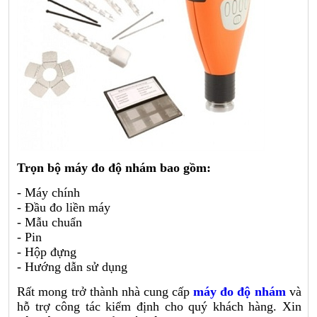
Trọn bộ máy đo độ nhám bao gồm:
- Máy chính
- Đầu đo liền máy
- Mẫu chuẩn
- Pin
- Hộp đựng
- Hướng dẫn sử dụng
Rất mong trở thành nhà cung cấp
máy đo độ nhám
và
hỗ trợ công tác kiểm định cho quý khách hàng. Xin