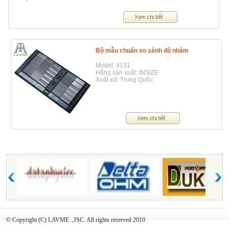
Bộ mẫu chuẩn so sánh độ nhám
Model: 4131
Hãng sản xuất: INSIZE
Xuất xứ: Trung Quốc
© Copyright (C) LAVME .,JSC. All rights reserved 2010