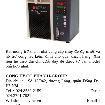
Rất mong trở thành nhà cung cấp
máy đo độ nhớt
và
hỗ trợ công tác kiểm định cho quý khách hàng. Xin
liên hệ theo địa chỉ dưới đây để được tư vấn model
phù hợp nhất:
CÔNG TY CỔ PHẦN H-GROUP
Địa chỉ : Số 12/942, đường Láng, quận Đống Đa,
Hà Nội
Tel : 024.8582.2159 Fax :
024.3791.7621
Website :
lavme.vn
Email :