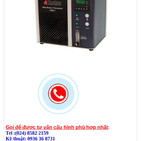
Gọi để được tư vấn cấu hình phù hợp nhất
:
Tel :(024) 8582 2159
Kỹ thuật: 0936 36 8731