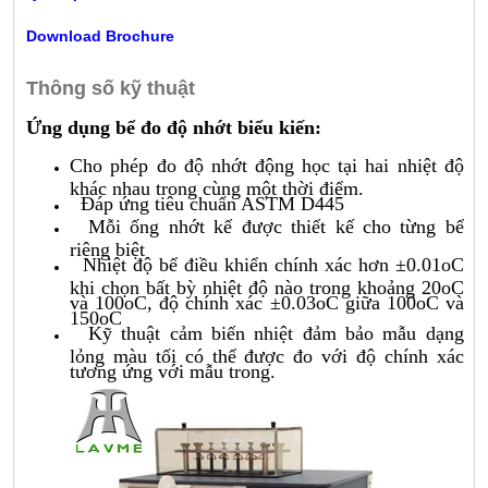
Download Brochure
Thông số kỹ thuật
Ứng dụng bể đo độ nhớt biểu kiến:
Cho phép đo độ nhớt động học tại hai nhiệt độ
khác nhau trong cùng một thời điểm.
Đáp ứng tiêu chuẩn ASTM D445
Mỗi ống nhớt kế được thiết kế cho từng bể
riêng biệt
Nhiệt độ bể điều khiển chính xác hơn ±0.01oC
khi chọn bất bỳ nhiệt độ nào trong khoảng 20oC
và 100oC, độ chính xác ±0.03oC giữa 100oC và
150oC
Kỹ thuật cảm biến nhiệt đảm bảo mẫu dạng
lỏng màu tối có thể được đo với độ chính xác
tương ứng với mẫu trong.