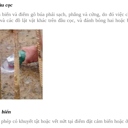
ầu cọc
biến và điểm gõ búa phải sạch, phẳng và cứng, do đó việc c
và các đồ lặt vặt khác trên đầu cọc, và đánh bóng hai hoặ
 biến
hép có khuyết tật hoặc vết nứt tại điểm đặt cảm biến hoặc 