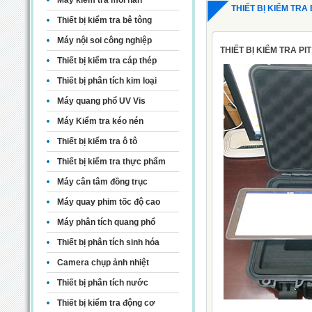
Máy kiểm tra mối hàn
THIẾT BỊ KIỂM TRA
Thiết bị kiểm tra bê tông
Máy nội soi công nghiệp
THIẾT BỊ KIỂM TRA PIT
Thiết bị kiểm tra cáp thép
Thiết bị phân tích kim loại
Máy quang phổ UV Vis
Máy Kiểm tra kéo nén
Thiết bị kiểm tra ô tô
Thiết bị kiểm tra thực phẩm
Máy cân tâm đồng trục
Máy quay phim tốc độ cao
Máy phân tích quang phổ
Thiết bị phân tích sinh hóa
Camera chụp ảnh nhiệt
Thiết bị phân tích nước
Thiết bị kiểm tra động cơ