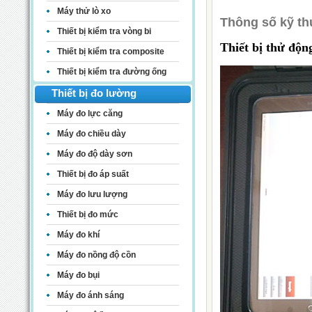
Máy thử lò xo
Thông số kỹ th
Thiết bị kiểm tra vòng bi
Thiết bị thử độn
Thiết bị kiểm tra composite
Thiết bị kiểm tra đường ống
Thiết bị đo lường
Máy đo lực căng
Máy đo chiều dày
Máy đo độ dày sơn
Thiết bị đo áp suất
Máy đo lưu lượng
Thiết bị đo mức
Máy đo khí
Máy đo nồng độ cồn
Máy đo bụi
Máy đo ánh sáng