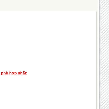
h phù hợp nhất
: