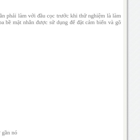
ần phải làm với đầu cọc trước khi thử nghiệm là làm
c ba bề mặt nhẵn được sử dụng để đặt cảm biến và gõ
ở gần nó