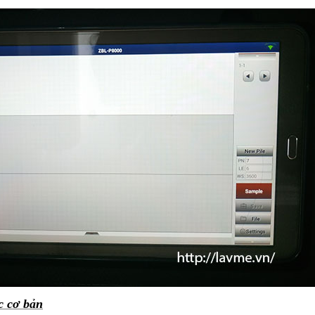
c cơ bản