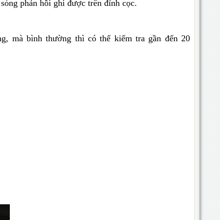
 sóng phản hồi ghi được trên đỉnh cọc.
g, mà bình thường thì có thể kiểm tra gần đến 20