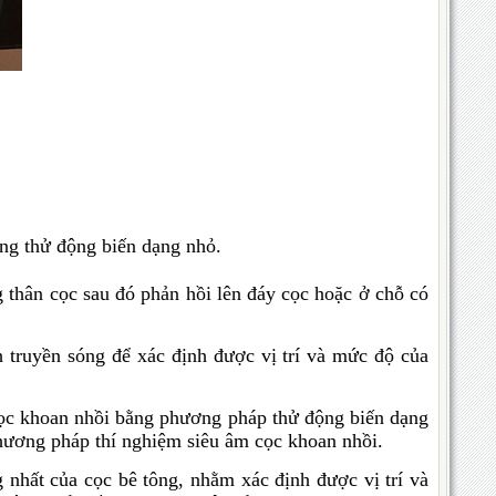
ng thử động biến dạng nhỏ.
 thân cọc sau đó phản hồi lên đáy cọc hoặc ở chỗ có
truyền sóng để xác định được vị trí và mức độ của
cọc khoan nhồi bằng phương pháp thử động biến dạng
hương pháp thí nghiệm siêu âm cọc khoan nhồi.
g nhất của cọc bê tông, nhằm xác định được vị trí và