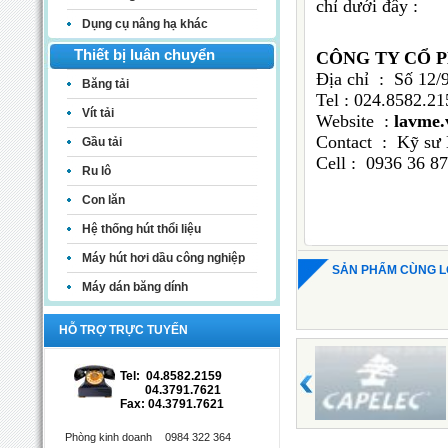
chỉ dưới đây :
Dụng cụ nâng hạ khác
Thiết bị luân chuyển
CÔNG TY CỔ 
Địa chỉ : Số 12/
Băng tải
Tel : 024.8
Vít tải
Website :
lavme.
Contact : Kỹ sư
Gầu tải
Cell : 0936 
Ru lô
Con lăn
Hệ thống hút thổi liệu
Máy hút hơi dầu công nghiệp
SẢN PHẨM CÙNG L
Máy dán băng dính
HỖ TRỢ TRỰC TUYẾN
Tel: 04.8582.2159
04.3791.7621
Fax: 04.3791.7621
Phòng kinh doanh
0984 322 364