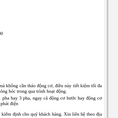
00
mà không cần tháo động cơ, điều này tiết kiệm tối đa
hỏng hóc trong qua trình hoạt động.
1 pha hay 3 pha, ngay cả động cơ bước hay động cơ
phát điện
c kiểm định cho quý khách hàng. Xin liên hệ theo địa