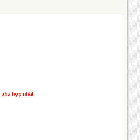
h phù hợp nhất
: