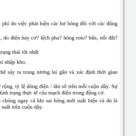
hi phí do việc phát hiện các hư hỏng đối với các động
 do điện hay cơ? lệch pha? hỏng roto? bẩn, nối đất?
ạng thái tốt nhất
hi nhập kho.
ể sảy ra trong tương lai gần và xác định thời gian
 rộng, tỷ lệ dòng điện / tần số trên mỗi cuộn dây. Sự
 tình trạng thực tế của mạch điện trong động cơ.
 chóng ngay cả khi sai hỏng mới suất hiện và dù là
suất trên cuộn dây.