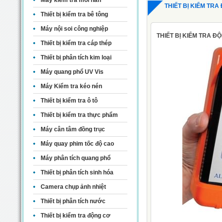
Máy kiểm tra mối hàn
THIẾT BỊ KIỂM TR
Thiết bị kiểm tra bê tông
Máy nội soi công nghiệp
THIẾT BỊ KIỂM TRA Đ
Thiết bị kiểm tra cáp thép
Thiết bị phân tích kim loại
Máy quang phổ UV Vis
Máy Kiểm tra kéo nén
Thiết bị kiểm tra ô tô
Thiết bị kiểm tra thực phẩm
Máy cân tâm đồng trục
Máy quay phim tốc độ cao
Máy phân tích quang phổ
Thiết bị phân tích sinh hóa
Camera chụp ảnh nhiệt
Thiết bị phân tích nước
Thiết bị kiểm tra động cơ