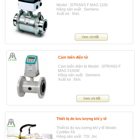
Model : SITRANS F MAG 1100
Hãng sản xuất : Siemens
Xuất xứ : Đức
Cảm biến điện từ
Cảm biến điện từ Model : SITRANS F
MAG 5100W
Hãng sản xuất : Siemens
Xuất xứ : Đức
Thiết bị đo lưu lượng khí y tế
Thiết bị đo lưu lượng khí y tế Model :
Certifier FA
Hãng sản xuất : TSI .,Inc