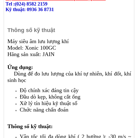
Tel :(024) 8582 2159
Kỹ thuật: 0936 36 8731
Thông số kỹ thuật
Máy siêu âm lưu lượng khí
Model: Xonic 100GC
Hãng sản xuất: JAIN
Ứng dụng:
Dùng để đo lưu lượng của khí tự nhiên, khí đốt, khí
sinh học
Độ chính xác đáng tin cậy
Đầu dò kẹp, không cắt ống
Xử lý tín hiệu kỹ thuật số
Chức năng chẩn đoán
Thông số kỹ thuật:
Vận tốc tối đa dòng khí ( 2 hướng ): -30 m/s ~