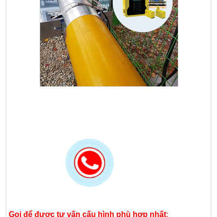
Gọi để được tư vấn cấu hình phù hợp nhất
: