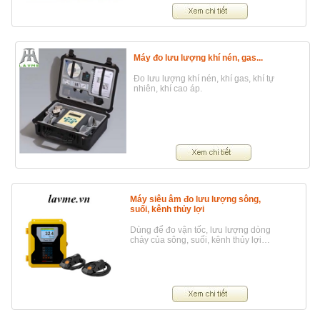
Máy đo lưu lượng khí nén, gas...
Đo lưu lượng khí nén, khí gas, khí tự
nhiên, khí cao áp.
Máy siêu âm đo lưu lượng sông,
suối, kênh thủy lợi
Dùng để đo vận tốc, lưu lượng dòng
chảy của sông, suối, kênh thủy lợi…