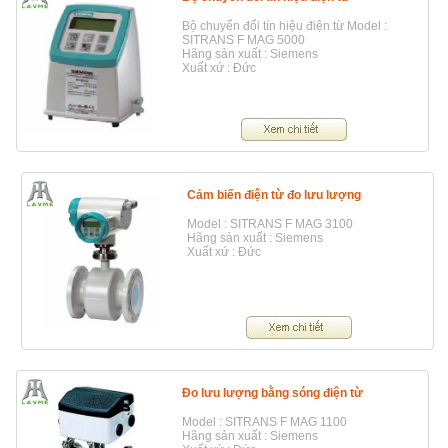
Bộ chuyển đổi tín hiệu điện từ Model :
SITRANS F MAG 5000
Hãng sản xuất : Siemens
Xuất xứ : Đức
Cảm biến điện từ đo lưu lượng
Model : SITRANS F MAG 3100
Hãng sản xuất : Siemens
Xuất xứ : Đức
Đo lưu lượng bằng sóng điện từ
Model : SITRANS F MAG 1100
Hãng sản xuất : Siemens