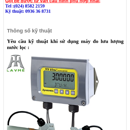
Gọi để được tư vấn cấu hình phù hợp nhất
:
Tel :(024) 8582 2159
Kỹ thuật: 0936 36 8731
Thông số kỹ thuật
Yêu cầu kỹ thuật khi sử dụng máy đo lưu lượng
nước lọc :