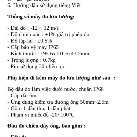
6. Hướng dẫn sử dụng tiếng Việt
Thông số máy đo lưu lượng:
- Dải đo : -12 ~ 12 m/s
- Độ chính xác : ±1% giá trị phép đo
- Độ lặp lại : ±0.5%
- Cấp bảo vệ máy IP65
- Kích thước : 195.6x101.6x43.2mm
- Trọng lượng : 0.7kg
- Pin sử dụng 30h liên tục
Phụ kiện đi kèm máy đo lưu lượng như sau :
Bộ đầu đo làm việc dưới nước, chuẩn IP68
- Cáp dài 6m :
- Ứng dụng kiểm tra đường ống 50mm~2.5m
- Gồm 1 đầu thu, 1 đầu phát
- Phạm vi nhiệt độ -20~100°C
Đầu đo chiều dày ống, bao gồm :