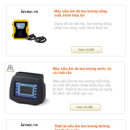
Máy siêu âm đo lưu lượng sông,
suối, kênh thủy lợi
Dùng để đo vận tốc, lưu lượng dòng
chảy của sông, suối, kênh thủy lợi…
Máy siêu âm đo lưu lượng nước và
cả chất rắn
Máy siêu âm đo lưu lượng chất lỏng
và chất rắn được nhập khẩu trực tiếp
từ Đức. Thiết bị đo lưu lượng sử dụng
ổn định, độ chính xác cao.
Thiết bị siêu âm lưu lượng đường