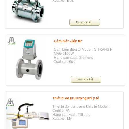
Xuất xứ : Đức
Cảm biến điện từ
Cảm biến điện từ Model : SITRANS F
MAG 5100W
Hãng sản xuất : Siemens
Xuất xứ : Đức
Thiết bị đo lưu lượng khí y tế
Thiết bị đo lưu lượng khí y tế Model :
Certifier FA
Hãng sản xuất : TSI .,Inc
Xuất xứ : Mỹ