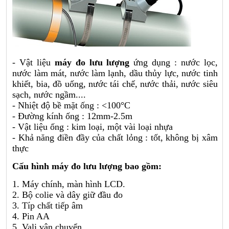
- Vật liệu
máy đo lưu lượng
ứng dụng : nước lọc,
nước làm mát, nước làm lạnh, dầu thủy lực, nước tinh
khiết, bia, đồ uống, nước tái chế, nước thải, nước siêu
sạch, nước ngầm....
- Nhiệt độ bề mặt ống : <100°C
- Đường kính ống : 12mm-2.5m
- Vật liệu ống : kim loại, một vài loại nhựa
- Khả năng điền đầy của chất lỏng : tốt, không bị xâm
thực
Cấu hình máy đo lưu lượng bao gồm:
1. Máy chính, màn hình LCD.
2. Bộ colie và dây giữ đầu đo
3. Típ chất tiếp âm
4. Pin AA
5. Vali vận chuyển