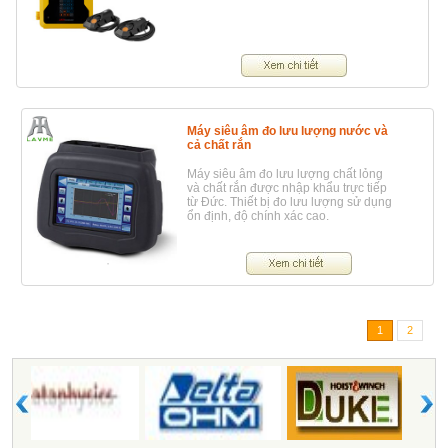
Máy siêu âm đo lưu lượng nước và
cả chất rắn
Máy siêu âm đo lưu lượng chất lỏng
và chất rắn được nhập khẩu trực tiếp
từ Đức. Thiết bị đo lưu lượng sử dụng
ổn định, độ chính xác cao.
1
2