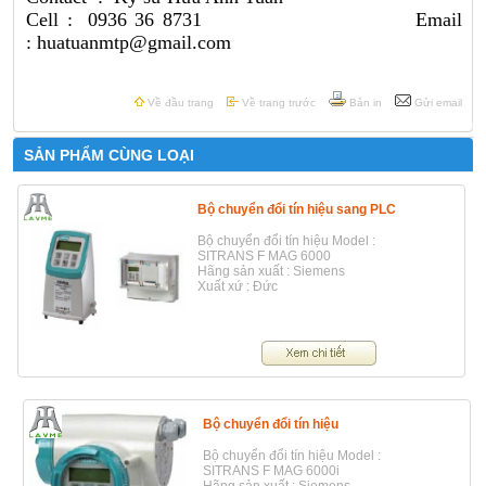
Cell : 0936 36 8731 Email
: huatuanmtp@gmail.com
Về đầu trang
Về trang trước
Bản in
Gửi email
SẢN PHẨM CÙNG LOẠI
Bộ chuyển đổi tín hiệu sang PLC
Bộ chuyển đổi tín hiệu Model :
SITRANS F MAG 6000
Hãng sản xuất : Siemens
Xuất xứ : Đức
Bộ chuyển đổi tín hiệu
Bộ chuyển đổi tín hiệu Model :
SITRANS F MAG 6000i
Hãng sản xuất : Siemens