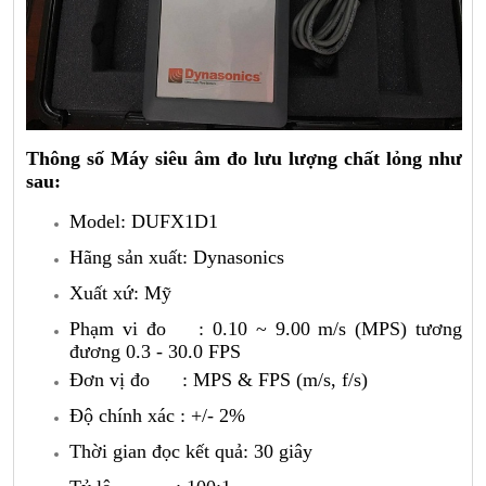
Thông số Máy siêu âm đo lưu lượng chất lỏng như
sau:
Model: DUFX1D1
Hãng sản xuất: Dynasonics
Xuất xứ: Mỹ
Phạm vi đo : 0.10 ~ 9.00 m/s (MPS) tương
đương 0.3 - 30.0 FPS
Đơn vị đo : MPS & FPS (m/s, f/s)
Độ chính xác : +/- 2%
Thời gian đọc kết quả: 30 giây