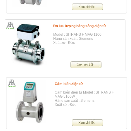
Đo lưu lượng bằng sóng điện từ
Model : SITRANS F MAG 1100
Hãng sản xuất : Siemens
Xuất xứ : Đức
Cảm biến điện từ
Cảm biến điện từ Model : SITRANS F
MAG 5100W
Hãng sản xuất : Siemens
Xuất xứ : Đức