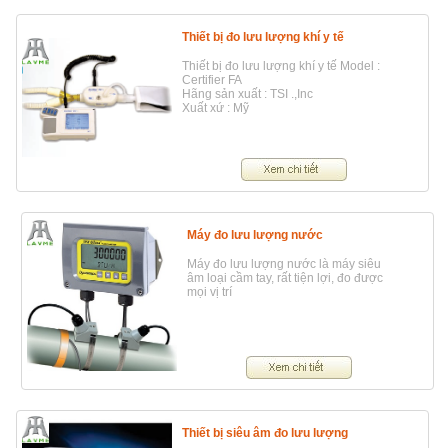
Thiết bị đo lưu lượng khí y tế
Thiết bị đo lưu lượng khí y tế Model :
Certifier FA
Hãng sản xuất : TSI .,Inc
Xuất xứ : Mỹ
Máy đo lưu lượng nước
Máy đo lưu lượng nước là máy siêu
âm loại cầm tay, rất tiện lợi, đo được
mọi vị trí
Thiết bị siêu âm đo lưu lượng