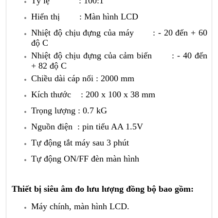
Tỷ lệ : 100:1
Hiển thị : Màn hình LCD
Nhiệt độ chịu đựng của máy : - 20 đến + 60
độ C
Nhiệt độ chịu đựng của cảm biến : - 40 đến
+ 82 độ C
Chiều dài cáp nối : 2000 mm
Kích thước : 200 x 100 x 38 mm
Trọng lượng : 0.7 kG
Nguồn điện : pin tiểu AA 1.5V
Tự động tắt máy sau 3 phút
Tự động ON/FF đèn màn hình
Thiết bị siêu âm đo lưu lượng đồng bộ bao gồm:
Máy chính, màn hình LCD.