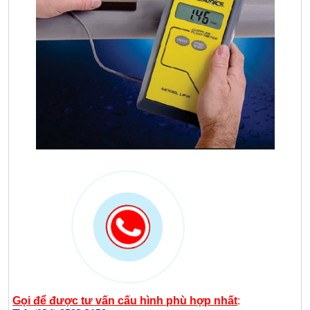
Gọi để được tư vấn cấu hình phù hợp nhất
: