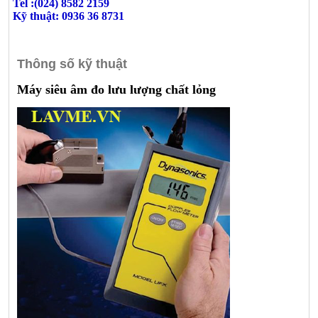
Tel :(024) 8582 2159
Kỹ thuật: 0936 36 8731
Thông số kỹ thuật
Máy siêu âm đo lưu lượng chất lỏng