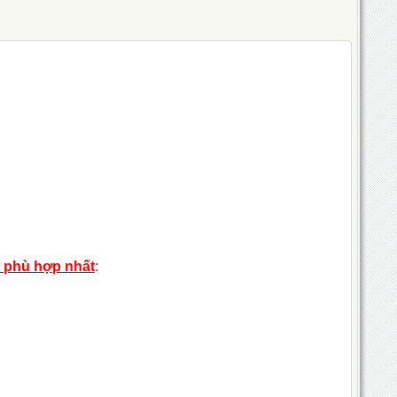
h phù hợp nhất
: