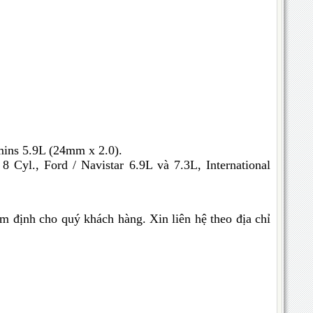
ns 5.9L (24mm x 2.0).
., Ford / Navistar 6.9L và 7.3L, International
ểm định cho quý khách hàng. Xin liên hệ theo địa chỉ