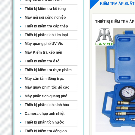
Máy kiểm tra mối hàn
KIỂM TRA ÁP SUẤT
Thiết bị kiểm tra bê tông
Máy nội soi công nghiệp
THIẾT BỊ KIỂM TRA 
Thiết bị kiểm tra cáp thép
Thiết bị phân tích kim loại
Máy quang phổ UV Vis
Máy Kiểm tra kéo nén
Thiết bị kiểm tra ô tô
Thiết bị kiểm tra thực phẩm
Máy cân tâm đồng trục
Máy quay phim tốc độ cao
Máy phân tích quang phổ
Thiết bị phân tích sinh hóa
Camera chụp ảnh nhiệt
Thiết bị phân tích nước
Thiết bị kiểm tra động cơ