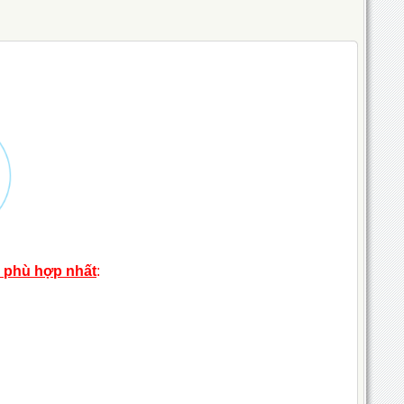
h phù hợp nhất
: