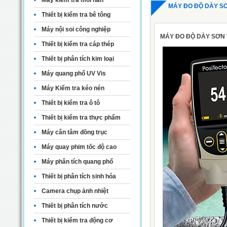
Máy kiểm tra mối hàn
MÁY ĐO ĐỘ DÀY S
Thiết bị kiểm tra bê tông
Máy nội soi công nghiệp
MÁY ĐO ĐỘ DÀY SƠN
Thiết bị kiểm tra cáp thép
Thiết bị phân tích kim loại
Máy quang phổ UV Vis
Máy Kiểm tra kéo nén
Thiết bị kiểm tra ô tô
Thiết bị kiểm tra thực phẩm
Máy cân tâm đồng trục
Máy quay phim tốc độ cao
Máy phân tích quang phổ
Thiết bị phân tích sinh hóa
Camera chụp ảnh nhiệt
Thiết bị phân tích nước
Thiết bị kiểm tra động cơ