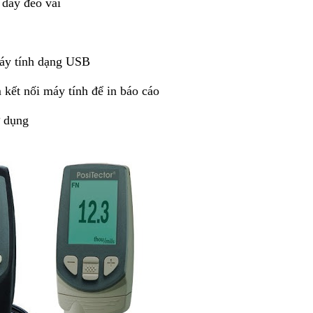
 dây đeo vai
máy tính dạng USB
kết nối máy tính để in báo cáo
 dụng