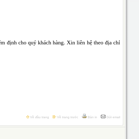
ểm định cho quý khách hàng. Xin liên hệ theo địa chỉ
Về đầu trang
Về trang trước
Bản in
Gửi email