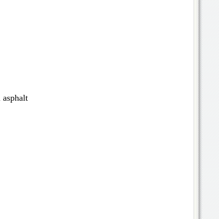
 asphalt