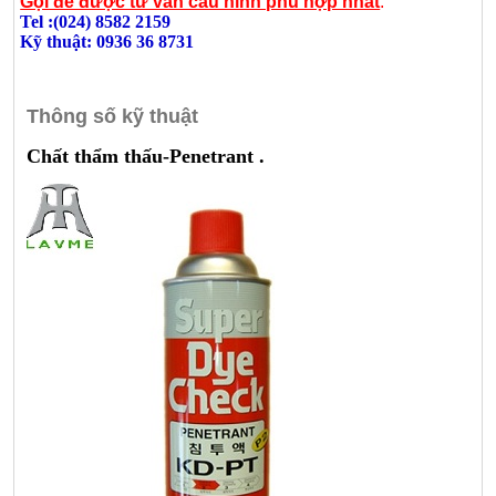
Gọi để được tư vấn cấu hình phù hợp nhất
:
Tel :(024) 8582 2159
Kỹ thuật: 0936 36 8731
Thông số kỹ thuật
Chất thẩm thấu-Penetrant .