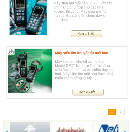
Máy siêu âm mối hàn DFX7+ với các
tính năng phù hợp cho các nhà
xưởng, thi công. Máy siêu âm mối
hàn có khả năng đo chiều dày kim
loại, thép
Máy siêu âm khuyết tật mối hàn
Máy siêu âm khuyết tật mối hàn
Model DFX7 tích hợp 2 chức năng :
siêu âm mối hàn và đo chiều dày kim
loại. Máy siêu âm mối hàn được nhập
khẩu chính hãng từ Mỹ
1
2