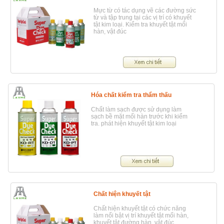
Mực từ có tác dụng vẽ các đường sức
từ và tập trung tại các vị trí có khuyết
tật kim loại. Kiểm tra khuyết tật mối
hàn, vật đúc
Hóa chất kiểm tra thẩm thấu
Chất làm sạch được sử dụng làm
sạch bề mặt mối hàn trước khi kiểm
tra. phát hiện khuyết tật kim loại
Chất hiện khuyết tật
Chất hiện khuyết tật có chức năng
làm nổi bật vị trí khuyết tật mối hàn,
khuyết tật đường hàn, vật đúc