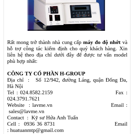
Rất mong trở thành nhà cung cấp
máy đo độ nhớt
và
hỗ trợ công tác kiểm định cho quý khách hàng. Xin
liên hệ theo địa chỉ dưới đây để được tư vấn model
phù hợp nhất:
CÔNG TY CỔ PHẦN H-GROUP
Địa chỉ : Số 12/942, đường Láng, quận Đống Đa,
Hà Nội
Tel : 024.8582.2159 Fax :
024.3791.7621
Website :
lavme.vn
Email :
sales@lavme.vn
Contact : Kỹ sư Hứa Anh Tuấn
Cell : 0936 36 8731 Email
: huatuanmtp@gmail.com