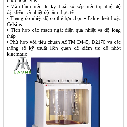
nhớt hoặc giây
• Màn hình hiển thị kỹ thuật số kép hiển thị nhiệt độ
đặt điểm và nhiệt độ tắm thực tế
• Thang đo nhiệt độ có thể lựa chọn - Fahrenheit hoặc
Celsius
• Tích hợp các mạch ngắt điện quá nhiệt và độ lỏng
thấp
• Phù hợp với tiêu chuẩn ASTM D445, D2170 và các
thông số kỹ thuật liên quan để kiểm tra độ nhớt
kinematic